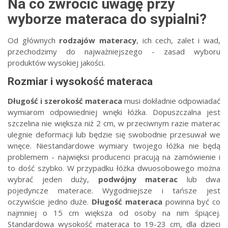
Na co zwrócić uwagę przy
wyborze materaca do sypialni?
Od głównych
rodzajów materacy
, ich cech, zalet i wad,
przechodzimy do najważniejszego - zasad wyboru
produktów wysokiej jakości.
Rozmiar i wysokość materaca
Długość i szerokość materaca
musi dokładnie odpowiadać
wymiarom odpowiedniej wnęki łóżka. Dopuszczalna jest
szczelina nie większa niż 2 cm, w przeciwnym razie materac
ulegnie deformacji lub będzie się swobodnie przesuwał we
wnęce. Niestandardowe wymiary twojego łóżka nie będą
problemem - najwięksi producenci pracują na zamówienie i
to dość szybko. W przypadku łóżka dwuosobowego można
wybrać jeden duży,
podwójny materac
lub dwa
pojedyncze materace. Wygodniejsze i tańsze jest
oczywiście jedno duże.
Długość materaca
powinna być co
najmniej o 15 cm większa od osoby na nim śpiącej.
Standardowa wysokość materaca to 19-23 cm, dla dzieci