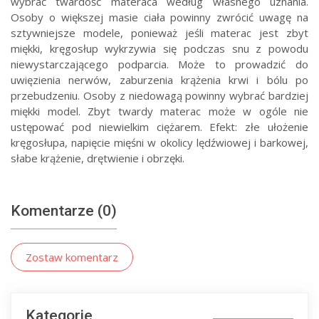
wybrać twardość materaca według własnego uznania.
Osoby o większej masie ciała powinny zwrócić uwagę na
sztywniejsze modele, ponieważ jeśli materac jest zbyt
miękki, kręgosłup wykrzywia się podczas snu z powodu
niewystarczającego podparcia. Może to prowadzić do
uwięzienia nerwów, zaburzenia krążenia krwi i bólu po
przebudzeniu. Osoby z niedowagą powinny wybrać bardziej
miękki model. Zbyt twardy materac może w ogóle nie
ustępować pod niewielkim ciężarem. Efekt: złe ułożenie
kręgosłupa, napięcie mięśni w okolicy lędźwiowej i barkowej,
słabe krążenie, drętwienie i obrzęki.
Komentarze (0)
Zostaw komentarz
Kategorie