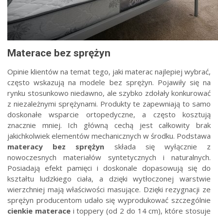
Materace bez sprężyn
Opinie klientów na temat tego, jaki materac najlepiej wybrać,
często wskazują na modele bez sprężyn. Pojawiły się na
rynku stosunkowo niedawno, ale szybko zdołały konkurować
z niezależnymi sprężynami. Produkty te zapewniają to samo
doskonałe wsparcie ortopedyczne, a często kosztują
znacznie mniej. Ich główną cechą jest całkowity brak
jakichkolwiek elementów mechanicznych w środku. Podstawa
materacy bez sprężyn
składa się wyłącznie z
nowoczesnych materiałów syntetycznych i naturalnych.
Posiadają efekt pamięci i doskonale dopasowują się do
kształtu ludzkiego ciała, a dzięki wytłoczonej warstwie
wierzchniej mają właściwości masujące. Dzięki rezygnacji ze
sprężyn producentom udało się wyprodukować szczególnie
cienkie materace
i toppery (od 2 do 14 cm), które stosuje