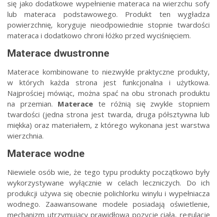
się jako dodatkowe wypełnienie materaca na wierzchu sofy
lub materaca podstawowego. Produkt ten wygładza
powierzchnię, koryguje nieodpowiednie stopnie twardości
materaca i dodatkowo chroni łóżko przed wyciśnięciem.
Materace dwustronne
Materace kombinowane to niezwykle praktyczne produkty,
w których każda strona jest funkcjonalna i użytkowa.
Najprościej mówiąc, można spać na obu stronach produktu
na przemian.
Materace
te różnią się zwykle stopniem
twardości (jedna strona jest twarda, druga półsztywna lub
miękka) oraz materiałem, z którego wykonana jest warstwa
wierzchnia.
Materace wodne
Niewiele osób wie, że tego typu produkty początkowo były
wykorzystywane wyłącznie w celach leczniczych. Do ich
produkcji używa się obecnie polichlorku winylu i wypełniacza
wodnego. Zaawansowane modele posiadają oświetlenie,
mechanizm utrzymujący prawidłową pozycję ciała, regulację