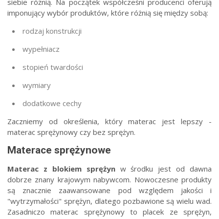
siebie różnią. Na początek współcześni producenci oferują
imponujący wybór produktów, które różnią się między sobą:
rodzaj konstrukcji
wypełniacz
stopień twardości
wymiary
dodatkowe cechy
Zaczniemy od określenia, który materac jest lepszy -
materac sprężynowy czy bez sprężyn.
Materace sprężynowe
Materac z blokiem sprężyn
w środku jest od dawna
dobrze znany krajowym nabywcom. Nowoczesne produkty
są znacznie zaawansowane pod względem jakości i
"wytrzymałości" sprężyn, dlatego pozbawione są wielu wad.
Zasadniczo materac sprężynowy to placek ze sprężyn,