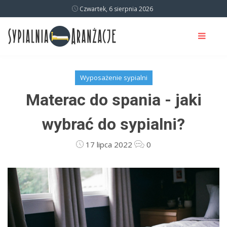
Czwartek, 6 sierpnia 2026
Wyposażenie sypialni
Materac do spania - jaki
wybrać do sypialni?
17 lipca 2022
0