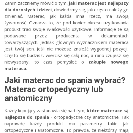
Zanim zaczniemy mówić o tym,
jaki materac jest najlepszy
dla dorosłych i dzieci,
dowiedzmy się, jak często należy go
zmieniać. Materac, jak każda inna rzecz, ma swoją
żywotność. Oznacza to, że pod koniec okresu użytkowania
produkt traci swoje właściwości użytkowe. Informacje te są
podawane przez producenta w dokumentach
towarzyszących. Jednak głównym wyznacznikiem materaca
jest twój sen. Jeśli nie możesz znaleźć wygodnej pozycji,
często się budzisz, wiercisz się całą noc, a rano czujesz się
niewyspany, to czas pomyśleć o
zakupie nowego
materaca.
Jaki materac do spania wybrać?
Materac ortopedyczny lub
anatomiczny
Każdy kupujący zastanawia się nad tym,
które materace są
najlepsze do spania
- ortopedyczne czy anatomiczne. Tak
naprawdę każdy produkt ma parametry takie jak
ortopedyczne i anatomiczne. To prawda, że niektórzy mają