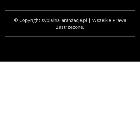
© Copyright sypialnia-aranzacje.pl | Wszelkie Prawa
Zastrzeżone.