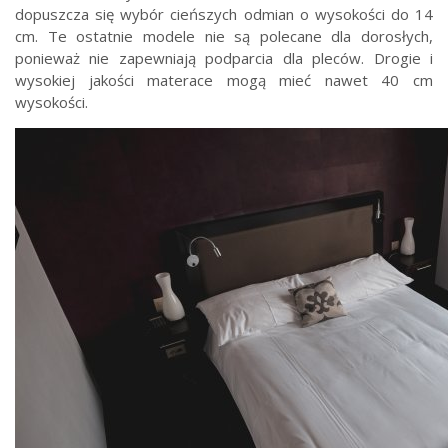
dopuszcza się wybór cieńszych odmian o wysokości do 14
cm. Te ostatnie modele nie są polecane dla dorosłych,
ponieważ nie zapewniają podparcia dla pleców. Drogie i
wysokiej jakości materace mogą mieć nawet 40 cm
wysokości.