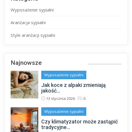
Wyposażenie sypialni
Aranżacja sypialni
Style aranżacji sypialni
Najnowsze
Wyposażenie sypialni
Jak koce z alpaki zmieniają
jakość...
13 stycznia 2026
0
Wyposażenie sypialni
Czy klimatyzator może zastąpić
tradycyjne...