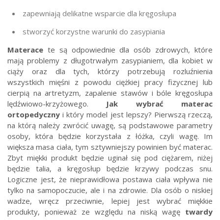
zapewniają delikatne wsparcie dla kręgosłupa
stworzyć korzystne warunki do zasypiania
Materace
te są odpowiednie dla osób zdrowych, które
mają problemy z długotrwałym zasypianiem, dla kobiet w
ciąży oraz dla tych, którzy potrzebują rozluźnienia
wszystkich mięśni z powodu ciężkiej pracy fizycznej lub
cierpią na artretyzm, zapalenie stawów i bóle kręgosłupa
lędźwiowo-krzyżowego.
Jak wybrać materac
ortopedyczny
i który model jest lepszy? Pierwszą rzeczą,
na którą należy zwrócić uwagę, są podstawowe parametry
osoby, która będzie korzystała z łóżka, czyli wagę. Im
większa masa ciała, tym sztywniejszy powinien być materac.
Zbyt miękki produkt będzie uginał się pod ciężarem, niżej
będzie talia, a kręgosłup będzie krzywy podczas snu.
Logiczne jest, że nieprawidłowa postawa ciała wpływa nie
tylko na samopoczucie, ale i na zdrowie. Dla osób o niskiej
wadze, wręcz przeciwnie, lepiej jest wybrać miękkie
produkty, ponieważ ze względu na niską wagę
twardy