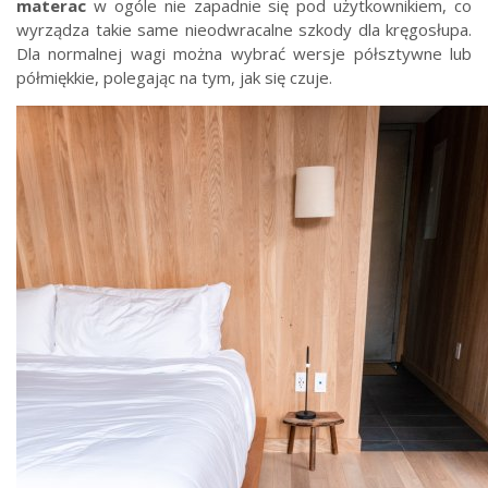
materac
w ogóle nie zapadnie się pod użytkownikiem, co
wyrządza takie same nieodwracalne szkody dla kręgosłupa.
Dla normalnej wagi można wybrać wersje półsztywne lub
półmiękkie, polegając na tym, jak się czuje.