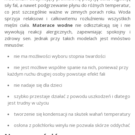
siły fal, a nawet podgrzewanie płynu do różnych temperatur,
co jest szczególnie ważne w zimnych porach roku. Woda
sprzyja relaksowi i całkowitemu rozluźnieniu wszystkich
mięśni ciała.
Materace wodne
nie odkształcają się i nie
wywołują reakcji alergicznych, zapewniając spokojny i
zdrowy sen. Jednak przy takich modelach jest mnóstwo
minusów:
nie ma możliwości wyboru stopnia twardości
nie jest możliwe wspólne spanie na nich, ponieważ przy
każdym ruchu drugiej osoby powstaje efekt fali
nie nadaje się dla dzieci
szybko przestaje działać z powodu uszkodzeń i dlatego
jest trudny w użyciu
tworzenie się kondensacji na skutek wahań temperatury
osłona z polichlorku winylu nie pozwala skórze oddychać