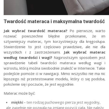
Twardość materaca i maksymalna twardość
Jak wybrać twardość materaca?
Po pierwsze, warto
rozwiać powszechne błędne przekonanie, że im
sztywniejszy materac, tym korzystniejszy dla kręgosłupa.
Stwierdzenie to jest częściowo prawdziwe, ale nie dla
wszystkich i z zastrzeżeniami.
Jak wybrać materac
według twardości i wagi?
Najprostszym sposobem jest
sprawdzenie tabeli twardości materaca według wagi i
wzrostu, którą można swobodnie znaleźć w Internecie. Takie
podejście pomoże ci w nawigacji. Mimo wszystko nie ma nic
lepszego niż przetestowanie modelu, który ci się podoba,
położenie się i poczucie, że jest wygodnie.
Materac może być:
miękki -
ten rodzaj puchowego pierza jest wygodny,
ale zupełnie nie pozwala na zmianę pozycji ciała. Nie należy