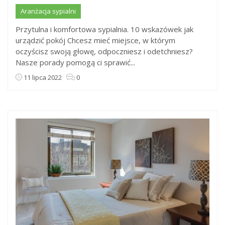
Aranżacja sypialni
Przytulna i komfortowa sypialnia. 10 wskazówek jak
urządzić pokój Chcesz mieć miejsce, w którym
oczyścisz swoją głowę, odpoczniesz i odetchniesz?
Nasze porady pomogą ci sprawić...
11 lipca 2022
0