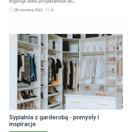
inspiruje wielu projektantów do...
28 czerwca 2022
0
Sypialnia z garderobą - pomysły i
inspiracje