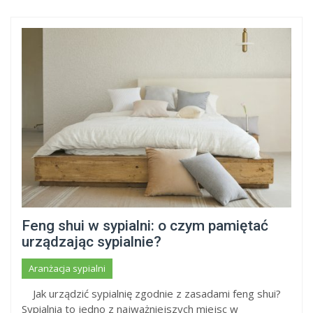
Feng shui w sypialni: o czym pamiętać
urządzając sypialnie?
Aranżacja sypialni
Jak urządzić sypialnię zgodnie z zasadami feng shui?
Sypialnia to jedno z najważniejszych miejsc w