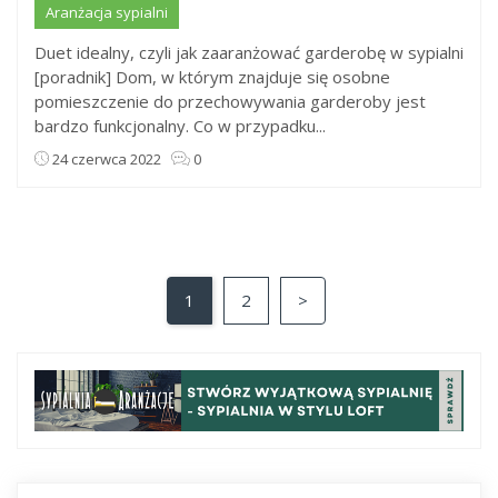
Aranżacja sypialni
Duet idealny, czyli jak zaaranżować garderobę w sypialni
[poradnik] Dom, w którym znajduje się osobne
pomieszczenie do przechowywania garderoby jest
bardzo funkcjonalny. Co w przypadku...
24 czerwca 2022
0
1
2
>