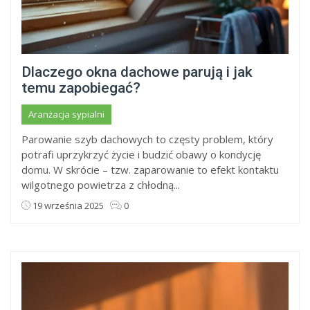
Dlaczego okna dachowe parują i jak
temu zapobiegać?
Aranżacja sypialni
Parowanie szyb dachowych to częsty problem, który
potrafi uprzykrzyć życie i budzić obawy o kondycję
domu. W skrócie – tzw. zaparowanie to efekt kontaktu
wilgotnego powietrza z chłodną...
19 września 2025
0