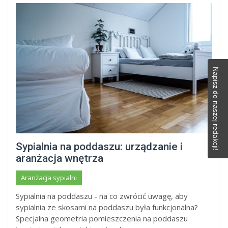
Napisz do naszej redakcji!
Sypialnia na poddaszu: urządzanie i
aranżacja wnętrza
Aranżacja sypialni
Sypialnia na poddaszu - na co zwrócić uwagę, aby
sypialnia ze skosami na poddaszu była funkcjonalna?
Specjalna geometria pomieszczenia na poddaszu