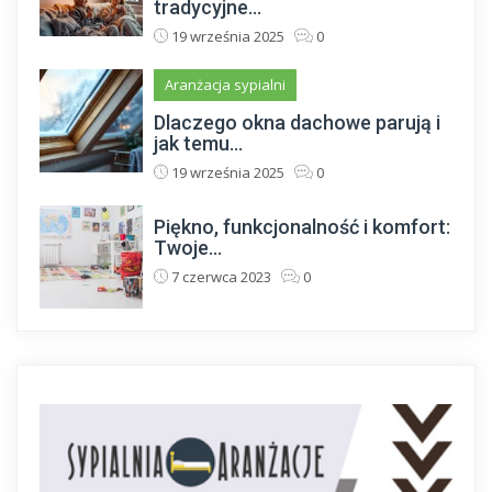
tradycyjne...
19 września 2025
0
Aranżacja sypialni
Dlaczego okna dachowe parują i
jak temu...
19 września 2025
0
Piękno, funkcjonalność i komfort:
Twoje...
7 czerwca 2023
0