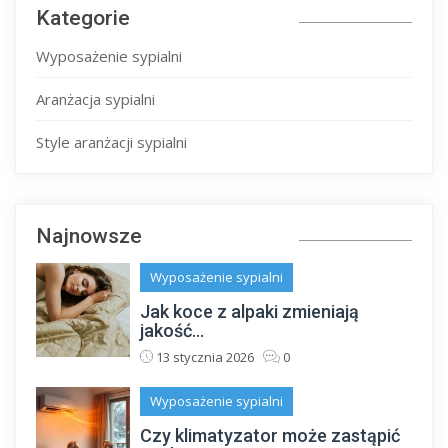
Kategorie
Wyposażenie sypialni
Aranżacja sypialni
Style aranżacji sypialni
Najnowsze
Wyposażenie sypialni
Jak koce z alpaki zmieniają
jakość...
13 stycznia 2026
0
Wyposażenie sypialni
Czy klimatyzator może zastąpić