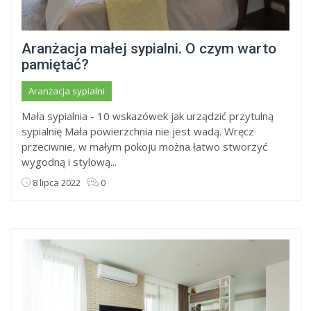
Aranżacja małej sypialni. O czym warto
pamiętać?
Aranżacja sypialni
Mała sypialnia - 10 wskazówek jak urządzić przytulną
sypialnię Mała powierzchnia nie jest wadą. Wręcz
przeciwnie, w małym pokoju można łatwo stworzyć
wygodną i stylową...
8 lipca 2022
0